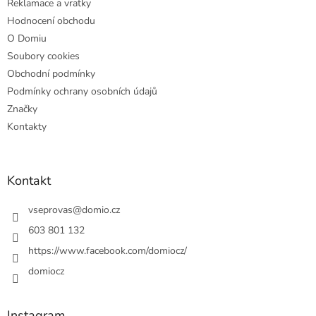
Reklamace a vratky
Hodnocení obchodu
O Domiu
Soubory cookies
Obchodní podmínky
Podmínky ochrany osobních údajů
Značky
Kontakty
Kontakt
vseprovas
@
domio.cz
603 801 132
https://www.facebook.com/domiocz/
domiocz
Instagram