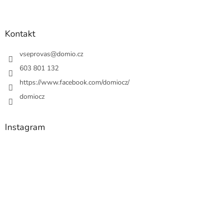
Kontakt
vseprovas
@
domio.cz
603 801 132
https://www.facebook.com/domiocz/
domiocz
Instagram