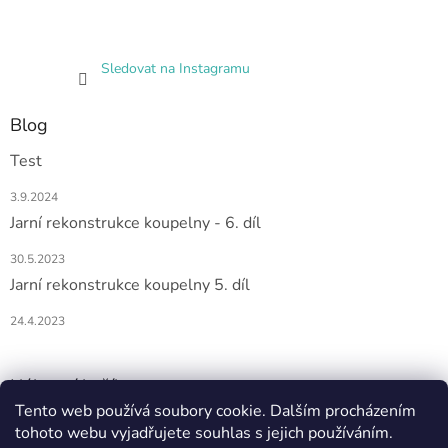
Sledovat na Instagramu
Blog
Test
3.9.2024
Jarní rekonstrukce koupelny - 6. díl
30.5.2023
Jarní rekonstrukce koupelny 5. díl
24.4.2023
Nákupní košík
Tento web používá soubory cookie. Dalším procházením
tohoto webu vyjadřujete souhlas s jejich používáním.
0
KS /
0 KČ