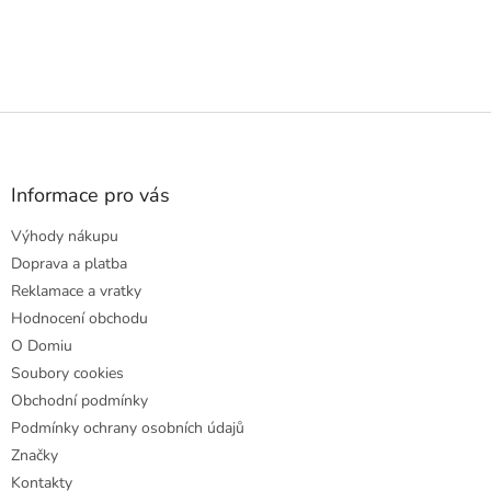
Z
á
p
a
Informace pro vás
t
Výhody nákupu
í
Doprava a platba
Reklamace a vratky
Hodnocení obchodu
O Domiu
Soubory cookies
Obchodní podmínky
Podmínky ochrany osobních údajů
Značky
Kontakty