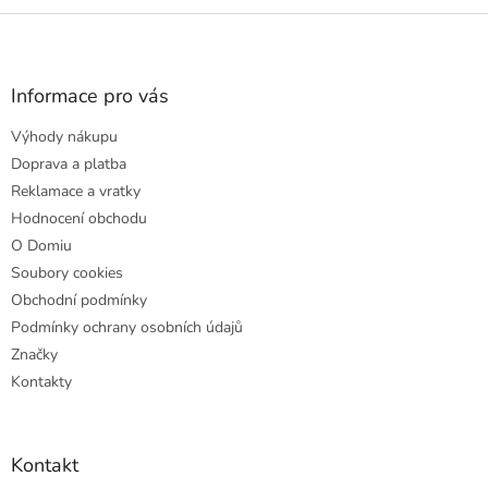
Z
á
p
a
Informace pro vás
t
Výhody nákupu
í
Doprava a platba
Reklamace a vratky
Hodnocení obchodu
O Domiu
Soubory cookies
Obchodní podmínky
Podmínky ochrany osobních údajů
Značky
Kontakty
Kontakt