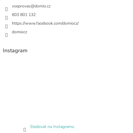
vseprovas
@
domio.cz
603 801 132
https://www.facebook.com/domiocz/
domiocz
Instagram
Sledovat na Instagramu