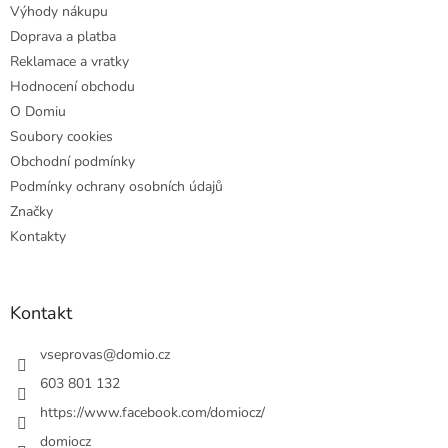
Výhody nákupu
í
Doprava a platba
Reklamace a vratky
Hodnocení obchodu
O Domiu
Soubory cookies
Obchodní podmínky
Podmínky ochrany osobních údajů
Značky
Kontakty
Kontakt
vseprovas
@
domio.cz
603 801 132
https://www.facebook.com/domiocz/
domiocz