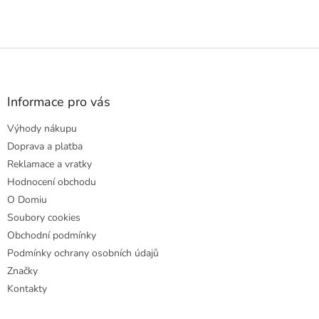
Z
á
p
a
Informace pro vás
t
Výhody nákupu
í
Doprava a platba
Reklamace a vratky
Hodnocení obchodu
O Domiu
Soubory cookies
Obchodní podmínky
Podmínky ochrany osobních údajů
Značky
Kontakty