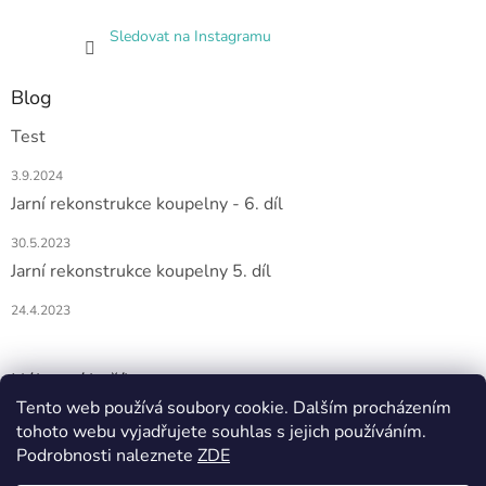
Sledovat na Instagramu
Blog
Test
3.9.2024
Jarní rekonstrukce koupelny - 6. díl
30.5.2023
Jarní rekonstrukce koupelny 5. díl
24.4.2023
Nákupní košík
Tento web používá soubory cookie. Dalším procházením
tohoto webu vyjadřujete souhlas s jejich používáním.
0
KS /
0 KČ
Podrobnosti naleznete
ZDE