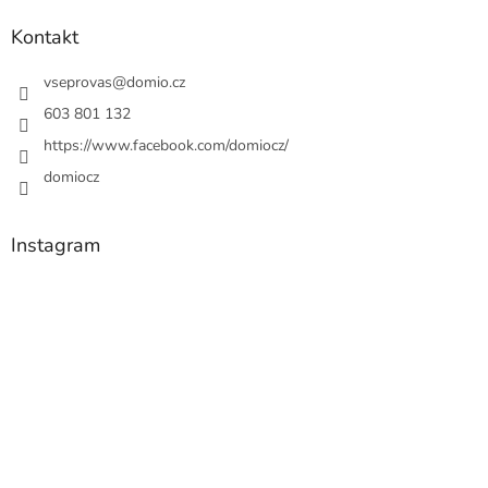
Kontakt
vseprovas
@
domio.cz
603 801 132
https://www.facebook.com/domiocz/
domiocz
Instagram