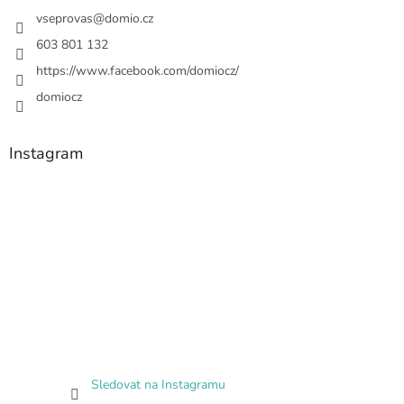
vseprovas
@
domio.cz
603 801 132
https://www.facebook.com/domiocz/
domiocz
Instagram
Sledovat na Instagramu