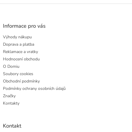
Z
á
p
a
Informace pro vás
t
Výhody nákupu
í
Doprava a platba
Reklamace a vratky
Hodnocení obchodu
O Domiu
Soubory cookies
Obchodní podmínky
Podmínky ochrany osobních údajů
Značky
Kontakty
Kontakt