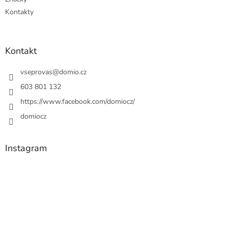
Kontakty
Kontakt
vseprovas
@
domio.cz
603 801 132
https://www.facebook.com/domiocz/
domiocz
Instagram