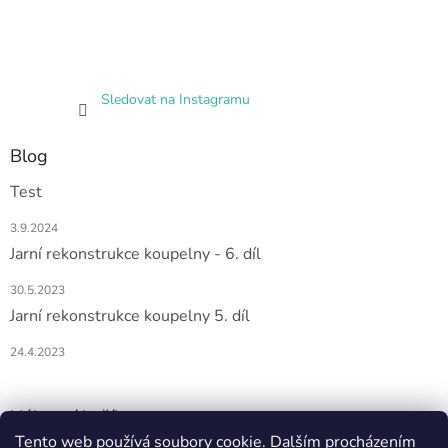
Sledovat na Instagramu
Blog
Test
3.9.2024
Jarní rekonstrukce koupelny - 6. díl
30.5.2023
Jarní rekonstrukce koupelny 5. díl
24.4.2023
Nákupní košík
Tento web používá soubory cookie. Dalším procházením