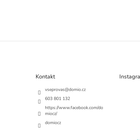
Kontakt
Instagr
vseprovas
@
domio.cz
603 801 132
https://www.facebook.com/do
miocz/
domiocz