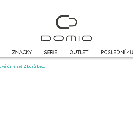
ZNAČKY
SÉRIE
OUTLET
POSLEDNÍ K
ové úzké set 2 kusů belo