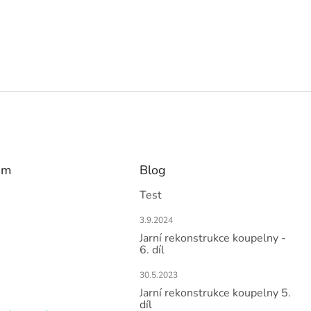
am
Blog
Test
3.9.2024
Jarní rekonstrukce koupelny -
6. díl
30.5.2023
Jarní rekonstrukce koupelny 5.
díl