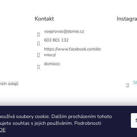
Kontakt
Instagr
vseprovas
@
domio.cz
603 801 132
https://www.facebook.com/do
miocz/
domiocz
S
ích údajů
oužívá soubory cookie. Dalším procházením tohoto
ujete souhlas s jejich používáním. Podrobnosti
DE