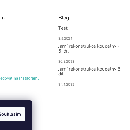
am
Blog
Test
3.9.2024
Jarní rekonstrukce koupelny -
6. díl
30.5.2023
Jarní rekonstrukce koupelny 5.
díl
ledovat na Instagramu
24.4.2023
Souhlasím