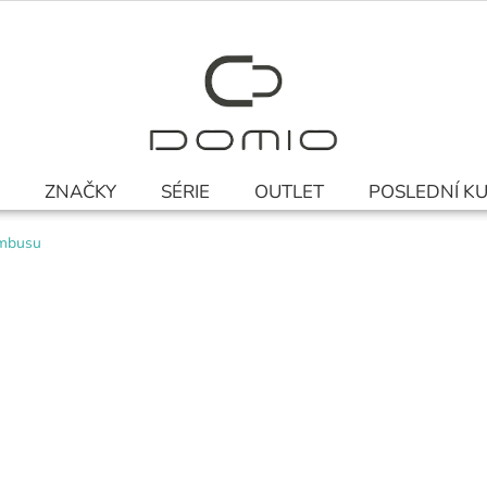
ZNAČKY
SÉRIE
OUTLET
POSLEDNÍ K
ambusu