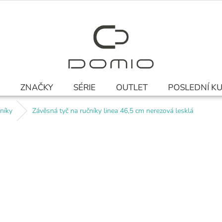
ZNAČKY
SÉRIE
OUTLET
POSLEDNÍ K
níky
Závěsná tyč na ručníky linea 46,5 cm nerezová lesklá