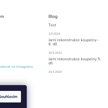
am
Blog
Test
3.9.2024
Jarní rekonstrukce koupelny -
6. díl
30.5.2023
Jarní rekonstrukce koupelny 5.
díl
ledovat na Instagramu
24.4.2023
Souhlasím